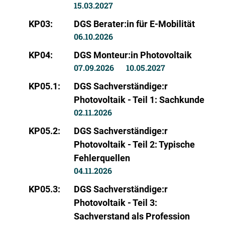
15.03.2027
KP03:
DGS Berater:in für E-Mobilität
06.10.2026
KP04:
DGS Monteur:in Photovoltaik
07.09.2026
10.05.2027
KP05.1:
DGS Sachverständige:r
Photovoltaik - Teil 1: Sachkunde
02.11.2026
KP05.2:
DGS Sachverständige:r
Photovoltaik - Teil 2: Typische
Fehlerquellen
04.11.2026
KP05.3:
DGS Sachverständige:r
Photovoltaik - Teil 3:
Sachverstand als Profession