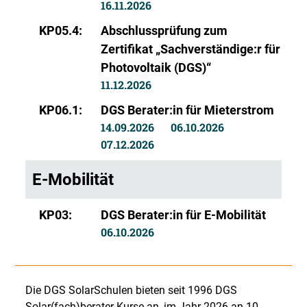
16.11.2026
KP05.4:
Abschlussprüfung zum
Zertifikat „Sachverständige:r für
Photovoltaik (DGS)“
11.12.2026
KP06.1:
DGS Berater:in für Mieterstrom
14.09.2026
06.10.2026
07.12.2026
E-Mobilität
KP03:
DGS Berater:in für E-Mobilität
06.10.2026
Die DGS SolarSchulen bieten seit 1996 DGS
Solar(fach)berater-Kurse an, im Jahr 2026 an 10