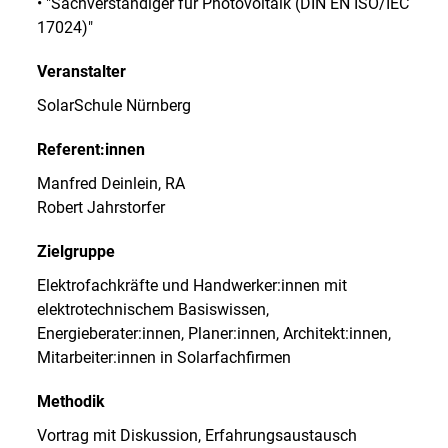
• "Sachverständiger für Photovoltaik (DIN EN ISO/IEC
17024)"
Veranstalter
SolarSchule Nürnberg
Referent:innen
Manfred Deinlein, RA
Robert Jahrstorfer
Zielgruppe
Elektrofachkräfte und Handwerker:innen mit
elektrotechnischem Basiswissen,
Energieberater:innen, Planer:innen, Architekt:innen,
Mitarbeiter:innen in Solarfachfirmen
Methodik
Vortrag mit Diskussion, Erfahrungsaustausch