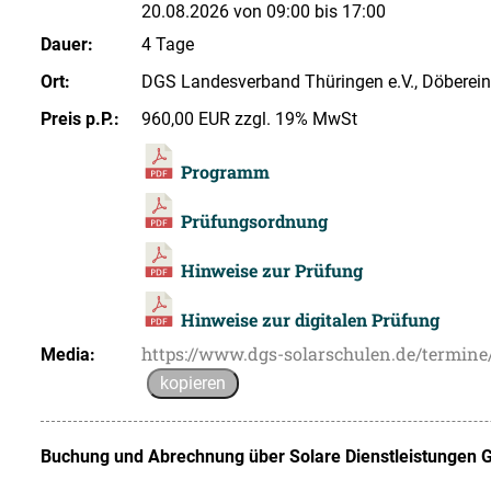
20.08.2026 von 09:00 bis 17:00
Dauer:
4 Tage
Ort:
DGS Landesverband Thüringen e.V., Döberein
Preis p.P.:
960,00 EUR zzgl. 19% MwSt
Programm
Prüfungsordnung
Hinweise zur Prüfung
Hinweise zur digitalen Prüfung
https://www.dgs-solarschulen.de/termin
Media:
kopieren
Buchung und Abrechnung über
Solare Dienstleistungen 