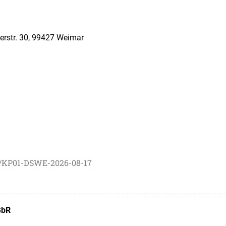
erstr. 30, 99427 Weimar
e/KP01-DSWE-2026-08-17
GbR