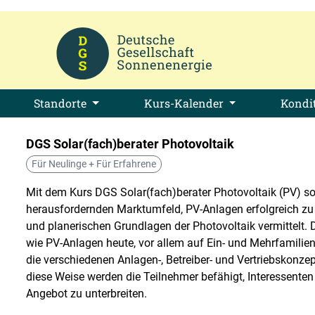
Standorte
Kurs-Kalender
Kondi
DGS Solar(fach)berater Photovoltaik
Für Neulinge + Für Erfahrene
Mit dem Kurs DGS Solar(fach)berater Photovoltaik (PV) sol
herausfordernden Marktumfeld, PV-Anlagen erfolgreich zu 
und planerischen Grundlagen der Photovoltaik vermittelt.
wie PV-Anlagen heute, vor allem auf Ein- und Mehrfamilien
die verschiedenen Anlagen-, Betreiber- und Vertriebskonzept
diese Weise werden die Teilnehmer befähigt, Interessente
Angebot zu unterbreiten.