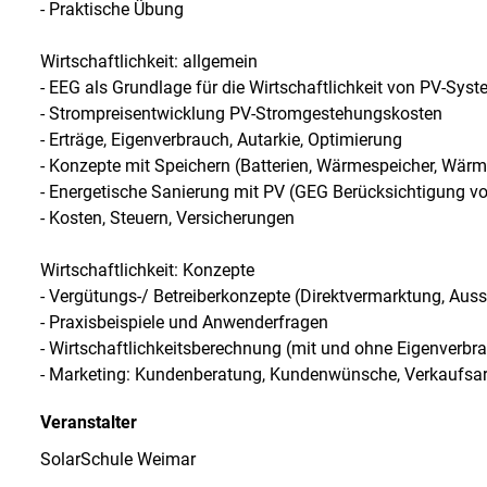
- Praktische Übung
Wirtschaftlichkeit: allgemein
- EEG als Grundlage für die Wirtschaftlichkeit von PV-Sys
- Strompreisentwicklung PV-Stromgestehungskosten
- Erträge, Eigenverbrauch, Autarkie, Optimierung
- Konzepte mit Speichern (Batterien, Wärmespeicher, Wär
- Energetische Sanierung mit PV (GEG Berücksichtigung v
- Kosten, Steuern, Versicherungen
Wirtschaftlichkeit: Konzepte
- Vergütungs-/ Betreiberkonzepte (Direktvermarktung, Auss
- Praxisbeispiele und Anwenderfragen
- Wirtschaftlichkeitsberechnung (mit und ohne Eigenverbr
- Marketing: Kundenberatung, Kundenwünsche, Verkaufsa
Veranstalter
SolarSchule Weimar