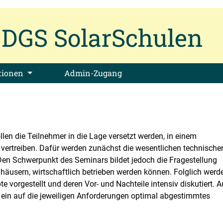
DGS SolarSchulen
tionen
Admin-Zugang
len die Teilnehmer in die Lage versetzt werden, in einem
vertreiben. Dafür werden zunächst die wesentlichen technische
 Den Schwerpunkt des Seminars bildet jedoch die Fragestellung
häusern, wirtschaftlich betrieben werden können. Folglich werd
e vorgestellt und deren Vor- und Nachteile intensiv diskutiert. A
n ein auf die jeweiligen Anforderungen optimal abgestimmtes