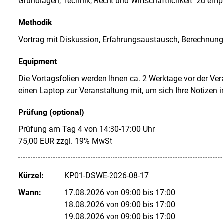
Grundlagen, Technik, Recht und Wirtschaftlichkeit" zu emp
Methodik
Vortrag mit Diskussion, Erfahrungsaustausch, Berechnun
Equipment
Die Vortagsfolien werden Ihnen ca. 2 Werktage vor der Vera
einen Laptop zur Veranstaltung mit, um sich Ihre Notizen
Prüfung (optional)
Prüfung am Tag 4 von 14:30-17:00 Uhr
75,00 EUR zzgl. 19% MwSt
Kürzel:
KP01-DSWE-2026-08-17
Wann:
17.08.2026 von 09:00 bis 17:00
18.08.2026 von 09:00 bis 17:00
19.08.2026 von 09:00 bis 17:00