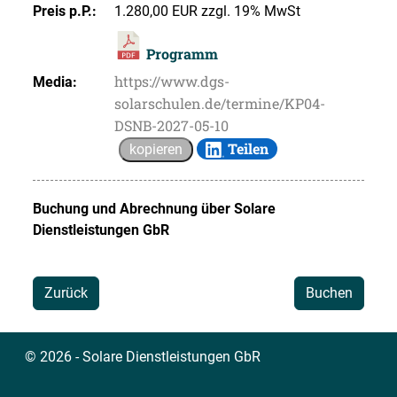
Preis p.P.:
1.280,00 EUR zzgl. 19% MwSt
Programm
https://www.dgs-
Media:
solarschulen.de/termine/KP04-
DSNB-2027-05-10
Teilen
kopieren
Buchung und Abrechnung über
Solare
Dienstleistungen GbR
Zurück
Buchen
© 2026 - Solare Dienstleistungen GbR