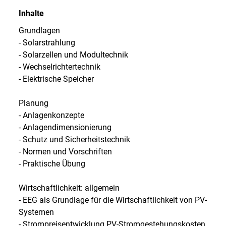
Inhalte
Grundlagen
- Solarstrahlung
- Solarzellen und Modultechnik
- Wechselrichtertechnik
- Elektrische Speicher
Planung
- Anlagenkonzepte
- Anlagendimensionierung
- Schutz und Sicherheitstechnik
- Normen und Vorschriften
- Praktische Übung
Wirtschaftlichkeit: allgemein
- EEG als Grundlage für die Wirtschaftlichkeit von PV-
Systemen
- Strompreisentwicklung PV-Stromgestehungskosten