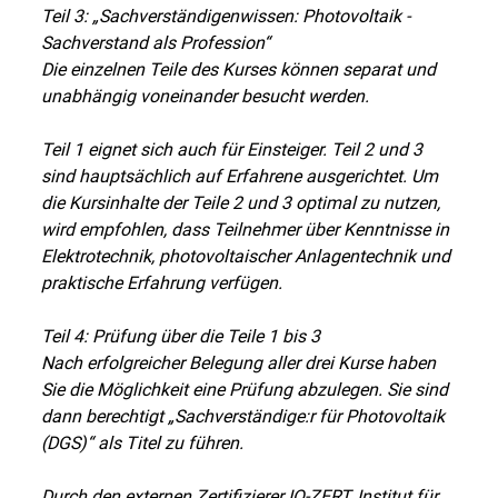
Teil 3: „Sachverständigenwissen: Photovoltaik -
Sachverstand als Profession“
Die einzelnen Teile des Kurses können separat und
unabhängig voneinander besucht werden.
Teil 1 eignet sich auch für Einsteiger. Teil 2 und 3
sind hauptsächlich auf Erfahrene ausgerichtet. Um
die Kursinhalte der Teile 2 und 3 optimal zu nutzen,
wird empfohlen, dass Teilnehmer über Kenntnisse in
Elektrotechnik, photovoltaischer Anlagentechnik und
praktische Erfahrung verfügen.
Teil 4: Prüfung über die Teile 1 bis 3
Nach erfolgreicher Belegung aller drei Kurse haben
Sie die Möglichkeit eine Prüfung abzulegen. Sie sind
dann berechtigt „Sachverständige:r für Photovoltaik
(DGS)“ als Titel zu führen.
Durch den externen Zertifizierer IQ-ZERT, Institut für