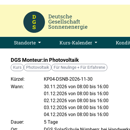
Standorte
Kurs-Kalender
Kondi
DGS Monteur:in Photovoltaik
Kurs
Photovoltaik
Für Neulinge + Für Erfahrene
Kürzel:
KP04-DSNB-2026-11-30
Wann:
30.11.2026 von 08:00 bis 16:00
01.12.2026 von 08:00 bis 16:00
02.12.2026 von 08:00 bis 16:00
03.12.2026 von 08:00 bis 16:00
04.12.2026 von 08:00 bis 16:00
Dauer:
5 Tage
Ort:
DGS SolarSchule Nürnberg; bei Handwerks