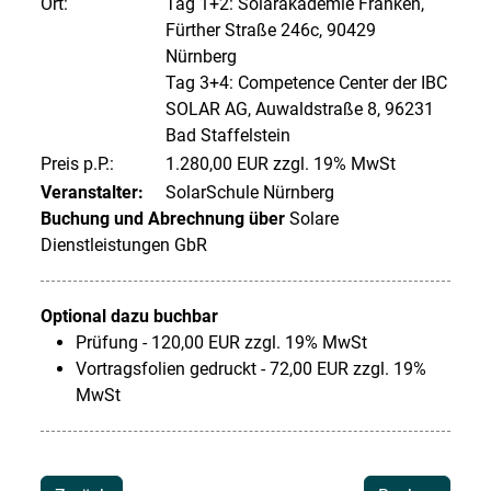
Ort:
Tag 1+2: Solarakademie Franken,
Fürther Straße 246c, 90429
Nürnberg
Tag 3+4: Competence Center der IBC
SOLAR AG, Auwaldstraße 8, 96231
Bad Staffelstein
Preis p.P.:
1.280,00 EUR zzgl. 19% MwSt
Veranstalter:
SolarSchule Nürnberg
Buchung und Abrechnung über
Solare
Dienstleistungen GbR
Optional dazu buchbar
Prüfung - 120,00 EUR zzgl. 19% MwSt
Vortragsfolien gedruckt - 72,00 EUR zzgl. 19%
MwSt