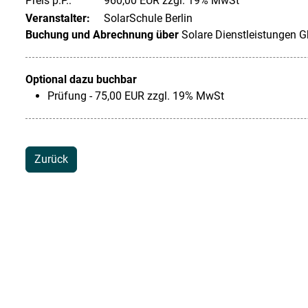
Preis p.P.:
960,00 EUR zzgl. 19% MwSt
Veranstalter:
SolarSchule Berlin
Buchung und Abrechnung über
Solare Dienstleistungen 
Optional dazu buchbar
Prüfung - 75,00 EUR zzgl. 19% MwSt
Zurück