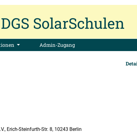
DGS SolarSchulen
tionen
Admin-Zugang
Deta
 Erich-Steinfurth-Str. 8, 10243 Berlin