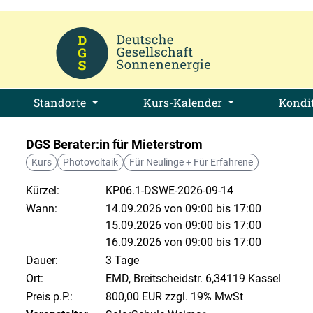
Standorte
Kurs-Kalender
Kondi
DGS Berater:in für Mieterstrom
Kurs
Photovoltaik
Für Neulinge + Für Erfahrene
Kürzel:
KP06.1-DSWE-2026-09-14
Wann:
14.09.2026 von 09:00 bis 17:00
15.09.2026 von 09:00 bis 17:00
16.09.2026 von 09:00 bis 17:00
Dauer:
3 Tage
Ort:
EMD, Breitscheidstr. 6,34119 Kassel
Preis p.P.:
800,00 EUR zzgl. 19% MwSt