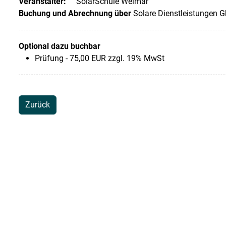
Veranstalter:
SolarSchule Weimar
Buchung und Abrechnung über
Solare Dienstleistungen 
Optional dazu buchbar
Prüfung - 75,00 EUR zzgl. 19% MwSt
Zurück