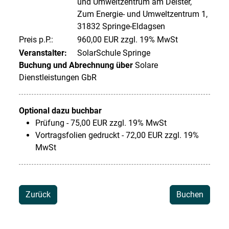
und Umweltzentrum am Deister,
Zum Energie- und Umweltzentrum 1,
31832 Springe-Eldagsen
Preis p.P.:
960,00 EUR zzgl. 19% MwSt
Veranstalter:
SolarSchule Springe
Buchung und Abrechnung über
Solare
Dienstleistungen GbR
Optional dazu buchbar
Prüfung - 75,00 EUR zzgl. 19% MwSt
Vortragsfolien gedruckt - 72,00 EUR zzgl. 19%
MwSt
Zurück
Buchen