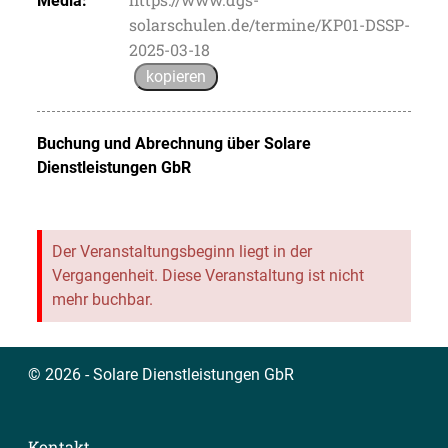
Media:
solarschulen.de/termine/KP01-DSSP-
2025-03-18
kopieren
Buchung und Abrechnung über
Solare
Dienstleistungen GbR
Der Veranstaltungsbeginn liegt in der
Vergangenheit. Diese Veranstaltung ist nicht
mehr buchbar.
© 2026 - Solare Dienstleistungen GbR
Kontakt