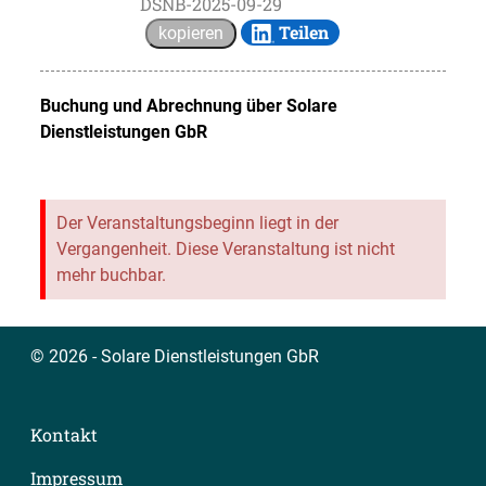
DSNB-2025-09-29
Teilen
kopieren
Buchung und Abrechnung über
Solare
Dienstleistungen GbR
Der Veranstaltungsbeginn liegt in der
Vergangenheit. Diese Veranstaltung ist nicht
mehr buchbar.
© 2026 - Solare Dienstleistungen GbR
Kontakt
Impressum