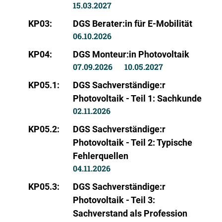
15.03.2027
KP03:
DGS Berater:in für E-Mobilität
06.10.2026
KP04:
DGS Monteur:in Photovoltaik
07.09.2026
10.05.2027
KP05.1:
DGS Sachverständige:r
Photovoltaik - Teil 1: Sachkunde
02.11.2026
KP05.2:
DGS Sachverständige:r
Photovoltaik - Teil 2: Typische
Fehlerquellen
04.11.2026
KP05.3:
DGS Sachverständige:r
Photovoltaik - Teil 3:
Sachverstand als Profession